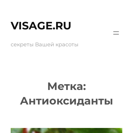
Перейти
к
VISAGE.RU
содержимому
секреты Вашей красоты
Метка:
Антиоксиданты