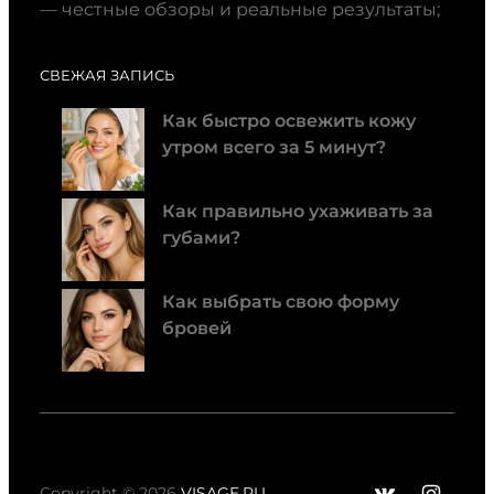
— честные обзоры и реальные результаты;
СВЕЖАЯ ЗАПИСЬ
Как быстро освежить кожу
утром всего за 5 минут?
Как правильно ухаживать за
губами?
Как выбрать свою форму
бровей
ВКонтак
Insta
Copyright © 2026
VISAGE.RU