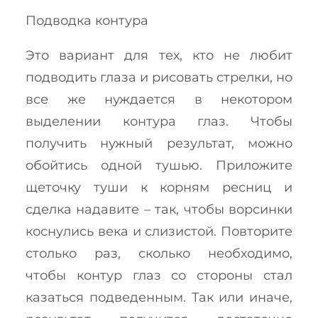
Подводка контура
Это вариант для тех, кто не любит
подводить глаза и рисовать стрелки, но
все же нуждается в некотором
выделении контура глаз. Чтобы
получить нужный результат, можно
обойтись одной тушью. Приложите
щеточку туши к корням ресниц и
сделка надавите – так, чтобы ворсинки
коснулись века и слизистой. Повторите
столько раз, сколько необходимо,
чтобы контур глаз со стороны стал
казаться подведенным. Так или иначе,