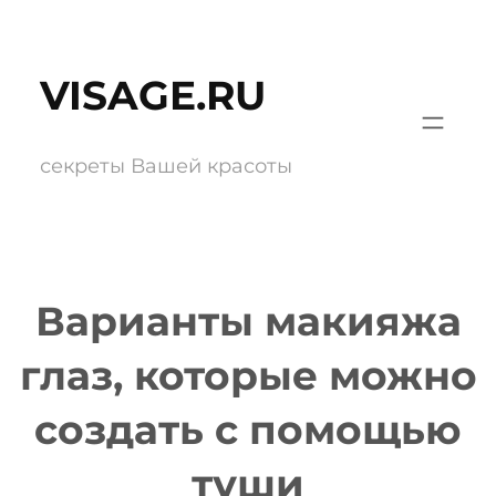
Перейти
к
VISAGE.RU
содержимому
секреты Вашей красоты
Варианты макияжа
глаз, которые можно
создать с помощью
туши