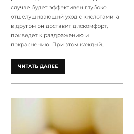
случае будет эффективен глубоко
отшелушивающий уход с кислотами, а
в другом он доставит дискомфорт,
приведет к раздражению и
покраснению. При этом каждый…
ЧИТАТЬ ДАЛЕЕ