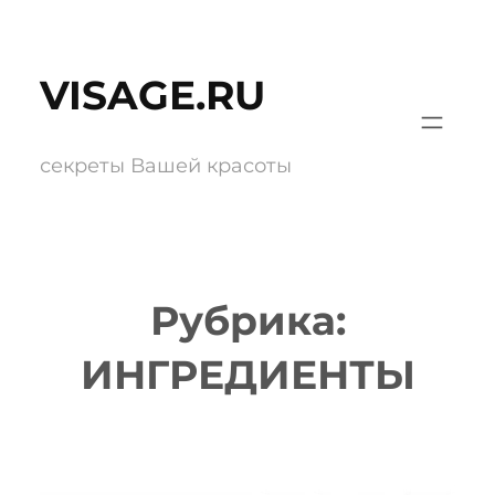
Перейти
к
VISAGE.RU
содержимому
секреты Вашей красоты
Рубрика:
ИНГРЕДИЕНТЫ