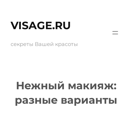
Перейти
к
VISAGE.RU
содержимому
секреты Вашей красоты
Нежный макияж:
разные варианты