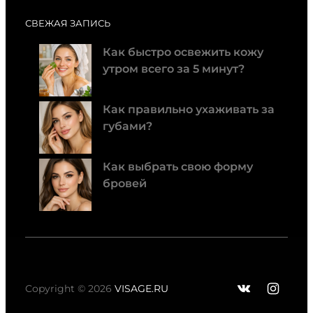
СВЕЖАЯ ЗАПИСЬ
Как быстро освежить кожу
утром всего за 5 минут?
Как правильно ухаживать за
губами?
Как выбрать свою форму
бровей
ВКонтак
Insta
Copyright © 2026
VISAGE.RU