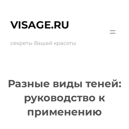
Перейти
к
VISAGE.RU
содержимому
секреты Вашей красоты
Разные виды теней:
руководство к
применению