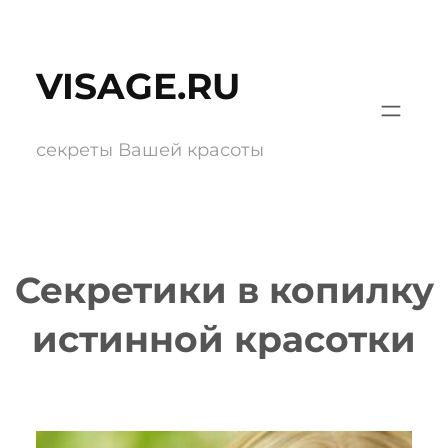
Перейти
к
VISAGE.RU
содержимому
секреты Вашей красоты
Секретики в копилку
истинной красотки