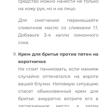
средство можно нанести не только
на кожу рук, но и на лицо.
Для смягчения
: перемешайте
сливочное масло со сливками 1:1.
Добавьте 3-4 капли лимонного
сока.
Крем для бритья против пятен на
воротничке
Не стоит паниковать, если макияж
случайно отпечатался на вороте
вашей блузки. Неловкую ситуацию
спасет обыкновенный крем для
бритья: аккуратно вотрите его в
загрязненное место, а затем