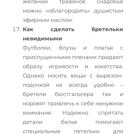
желании травяное снадобье
можно «облагородить» душистым
эфирным маслом.
Как сделать бретельки
невидимыми
Футболки, блузы и платья с
приспущенными плечами придают
образу игривости и кокетства.
Однако носить вещи с вырезом-
лодочкой не всегда удобно –
бретели бюстгальтера так и
норовят привлечь к себе ненужное
внимание. Надежно спрятать
детали белья помогают
специальные петельки для