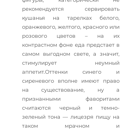
фигуры, категорически не
рекомендуется сервировать
кушанья на тарелках белого,
оранжевого, желтого, красного или
розового цветов – на их
контрастном фоне еда предстает в
самом выгодном свете, а значит,
стимулирует неумный
аппетит.Оттенки синего и
сиреневого вполне имеют право
на существование, ну а
признанными фаворитами
считаются черный и темно-
зеленый тона — лицезря пищу на
таком мрачном и