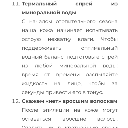
Термальный спрей из
минеральной воды
С началом отопительного сезона
наша кожа начинает испытывать
острую нехватку влаги. Чтобы
поддерживать оптимальный
водный баланс, подготовьте спрей
из любой минеральной воды:
время от времени распыляйте
жидкость на лицо, чтобы за
секунды привести его в тонус.
Скажем «нет» вросшим волоскам
После эпиляции на коже могут
оставаться вросшие волосы.
Удалить их в кратчайшие сроки