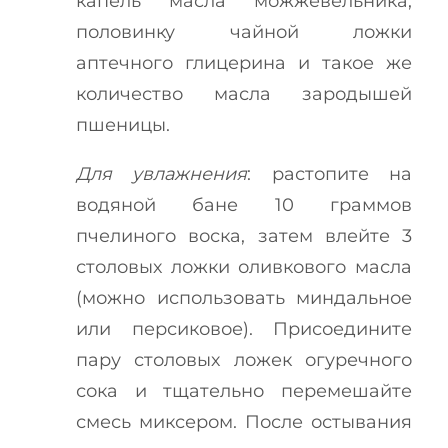
капель масла можжевельника,
половинку чайной ложки
аптечного глицерина и такое же
количество масла зародышей
пшеницы.
Для увлажнения
: растопите на
водяной бане 10 граммов
пчелиного воска, затем влейте 3
столовых ложки оливкового масла
(можно использовать миндальное
или персиковое). Присоедините
пару столовых ложек огуречного
сока и тщательно перемешайте
смесь миксером. После остывания