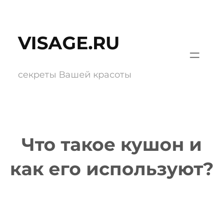
Перейти
к
VISAGE.RU
содержимому
секреты Вашей красоты
Что такое кушон и
как его используют?