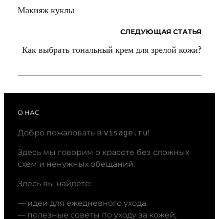
Макияж куклы
СЛЕДУЮЩАЯ СТАТЬЯ
Как выбрать тональный крем для зрелой кожи?
О НАС
Добро пожаловать в
visage.ru
!
Здесь мы говорим о красоте без сложных
схем и ненужных обещаний.
Здесь вы найдёте:
— идеи для ежедневного ухода.
— полезные советы по уходу за кожей;