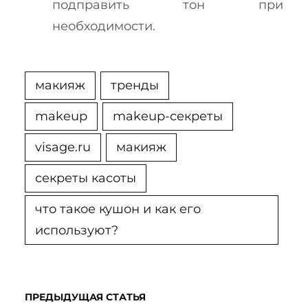
подправить тон при
необходимости.
макияж
тренды
makeup
makeup-секреты
visage.ru
макияж
секреты касоты
что такое кушон и как его
используют?
ПРЕДЫДУЩАЯ СТАТЬЯ