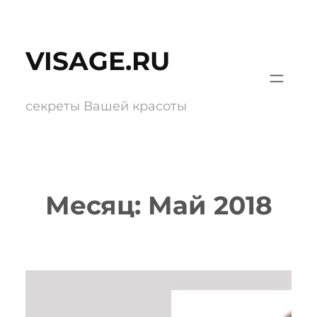
Перейти
к
VISAGE.RU
содержимому
секреты Вашей красоты
Месяц:
Май 2018