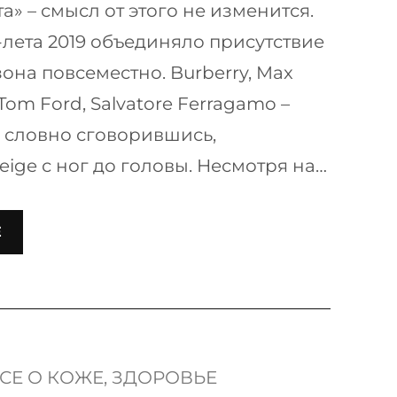
та» – смысл от этого не изменится.
лета 2019 объединяло присутствие
зона повсеместно. Burberry, Max
 Tom Ford, Salvatore Ferragamo –
 словно сговорившись,
ige с ног до головы. Несмотря на…
Е
СЕ О КОЖЕ
, 
ЗДОРОВЬЕ