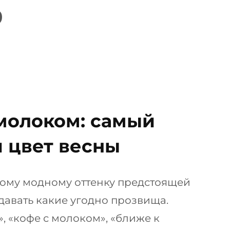
9
молоком: самый
 цвет весны
ому модному оттенку предстоящей
давать какие угодно прозвища.
, «кофе с молоком», «ближе к