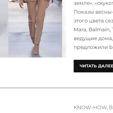
земле», «скуко
Показы весны-
этого цвета се
Mara, Balmain,
ведущие дома,
предложили be
ЧИТАТЬ ДАЛЕ
KNOW-HOW
, 
В