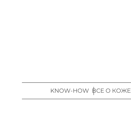
Перейти
к
содержимому
KNOW-HOW
ВСЕ О КОЖЕ