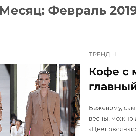
Месяц:
Февраль 201
ТРЕНДЫ
Кофе с 
главный
Бежевому, сам
весны, можно 
«Цвет овсянки»