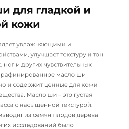
и для гладкой и
ой кожи
адает увлажняющими и
йствами, улучшает текстуру и тон
, ног и других чувствительных
Нерафинированное масло ши
но и содержит ценные для кожи
щества. Масло ши – это густая
асса с насыщенной текстурой.
зводят из семян плодов дерева
огих исследований было