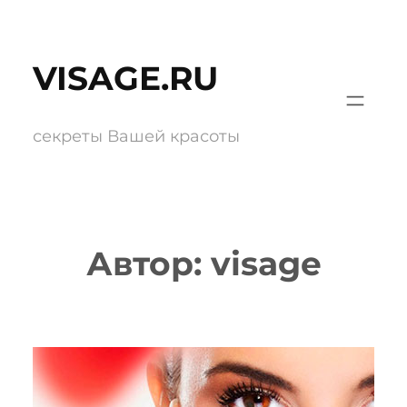
Перейти
к
VISAGE.RU
содержимому
секреты Вашей красоты
Автор:
visage