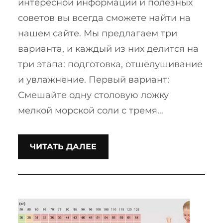
интересной информации и полезных
советов вы всегда сможете найти на
нашем сайте. Мы предлагаем три
варианта, и каждый из них делится на
три этапа: подготовка, отшелушивание
и увлажнение. Первый вариант:
Смешайте одну столовую ложку
мелкой морской соли с тремя…
ЧИТАТЬ ДАЛЕЕ