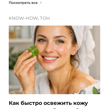
Посмотреть все
KNOW-HOW
, 
ТОН
Как быстро освежить кожу