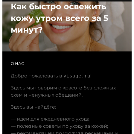
Как быстро освежить
кожу утром всего за 5
минут?
О НАС
Добро пожаловать в
visage.ru
!
Здесь мы говорим о красоте без сложных
схем и ненужных обещаний.
Здесь вы найдёте:
— идеи для ежедневного ухода.
— полезные советы по уходу за кожей;
— рекомендации по уходу за ресницами и