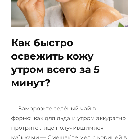
Как быстро
освежить кожу
утром всего за 5
минут?
— Заморозьте зелёный чай в
формочках для льда и утром аккуратно
протрите лицо получившимися
кубиками.— Смешайте мёд с корицей в