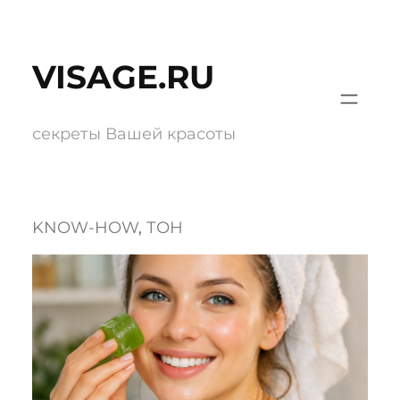
Перейти
к
VISAGE.RU
содержимому
секреты Вашей красоты
KNOW-HOW
, 
ТОН