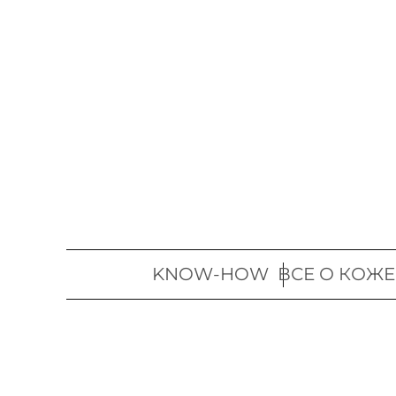
Перейти
к
содержимому
KNOW-HOW
ВСЕ О КОЖЕ