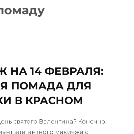
 помаду
 НА 14 ФЕВРАЛЯ:
Я ПОМАДА ДЛЯ
И В КРАСНОМ
День святого Валентина? Конечно,
иант элегантного макияжа с