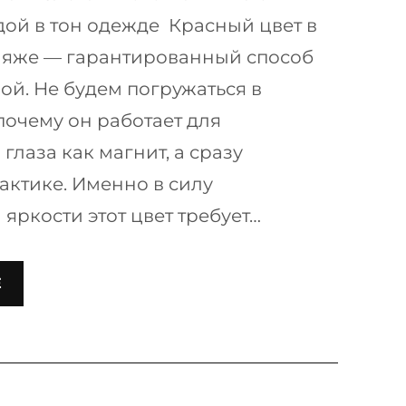
ой в тон одежде Красный цвет в
ияже — гарантированный способ
ой. Не будем погружаться в
почему он работает для
глаза как магнит, а сразу
актике. Именно в силу
яркости этот цвет требует…
Е