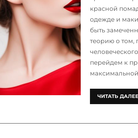
красной помад
одежде и мак
быть замеченн
теорию о том, 
человеческого 
перейдем к пр
максимальной 
ЧИТАТЬ ДАЛЕ