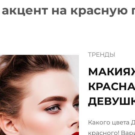
:
акцент на красную
ТРЕНДЫ
МАКИЯЖ
КРАСНА
ДЕВУШК
Какого цвета 
красного! Вар