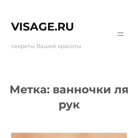
Перейти
к
VISAGE.RU
содержимому
секреты Вашей красоты
Метка:
ванночки ля
рук