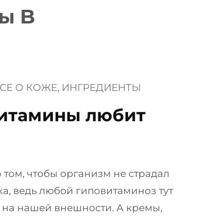
ы B
СЕ О КОЖЕ
, 
ИНГРЕДИЕНТЫ
витамины любит
о том, чтобы организм не страдал
ка, ведь любой гиповитаминоз тут
 на нашей внешности. А кремы,