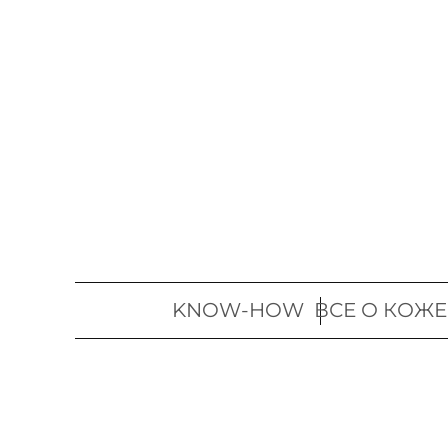
Перейти
к
содержимому
KNOW-HOW
ВСЕ О КОЖЕ