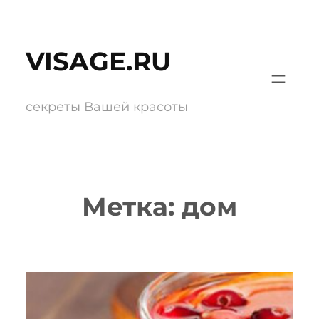
Перейти
к
VISAGE.RU
содержимому
секреты Вашей красоты
Метка:
дом