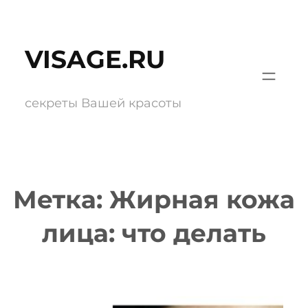
Перейти
к
VISAGE.RU
содержимому
секреты Вашей красоты
Метка:
Жирная кожа
лица: что делать