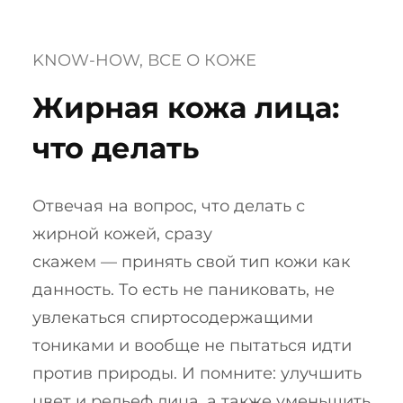
KNOW-HOW
, 
ВСЕ О КОЖЕ
Жирная кожа лица:
что делать
Отвечая на вопрос, что делать с
жирной кожей, сразу
скажем — принять свой тип кожи как
данность. То есть не паниковать, не
увлекаться спиртосодержащими
тониками и вообще не пытаться идти
против природы. И помните: улучшить
цвет и рельеф лица, а также уменьшить