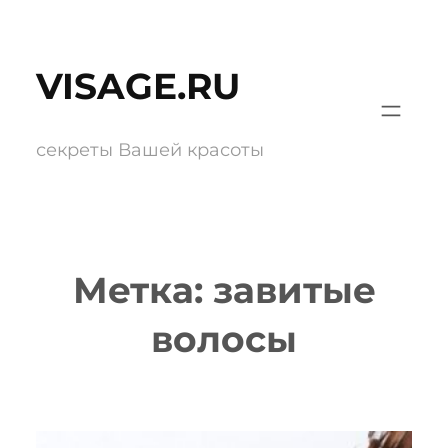
Перейти
к
VISAGE.RU
содержимому
секреты Вашей красоты
Метка:
завитые
волосы