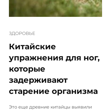
ЗДОРОВЬЕ
Китайские
упражнения для ног,
которые
задерживают
старение организма
Это еще древние китайцы выявили