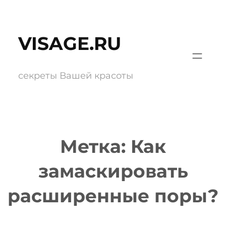
Перейти
к
VISAGE.RU
содержимому
секреты Вашей красоты
Метка:
Как
замаскировать
расширенные поры?