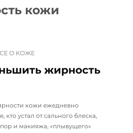
сть кожи
СЕ О КОЖЕ
еньшить жирность
рности кожи ежедневно
, кто устал от сального блеска,
пор и макияжа, «плывущего»