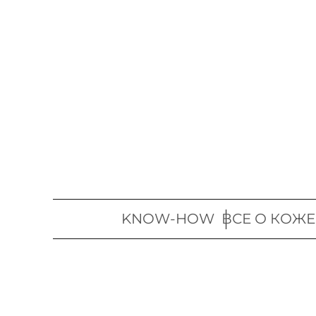
Перейти
к
содержимому
KNOW-HOW
ВСЕ О КОЖЕ