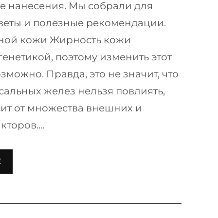
ле нанесения. Мы собрали для
веты и полезные рекомендации.
ой кожи Жирность кожи
генетикой, поэтому изменить этот
можно. Правда, это не значит, что
 сальных желез нельзя повлиять,
сит от множества внешних и
кторов.…
Е