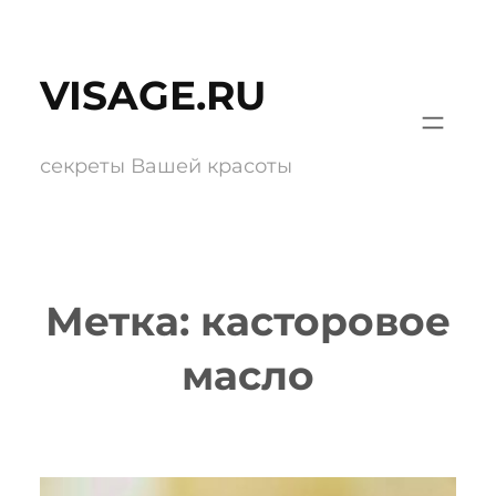
Перейти
к
VISAGE.RU
содержимому
секреты Вашей красоты
Метка:
касторовое
масло