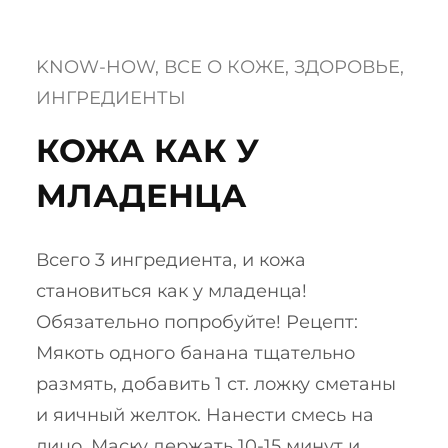
KNOW-HOW
, 
ВСЕ О КОЖЕ
, 
ЗДОРОВЬЕ
, 
ИНГРЕДИЕНТЫ
​КОЖА КАК У
МЛАДЕНЦА
Всего 3 ингредиента, и кожа
становиться как у младенца!
Обязательно попробуйте! Рецепт:
Мякоть одного банана тщательно
размять, добавить 1 ст. ложку сметаны
и яичный желток. Нанести смесь на
лицо. Маску держать 10-15 минут и