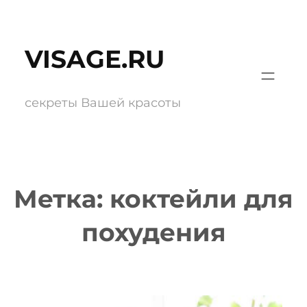
Перейти
к
VISAGE.RU
содержимому
секреты Вашей красоты
Метка:
коктейли для
похудения