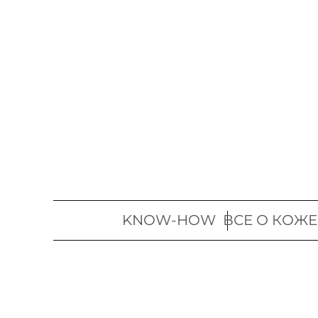
Перейти
к
содержимому
KNOW-HOW
ВСЕ О КОЖЕ