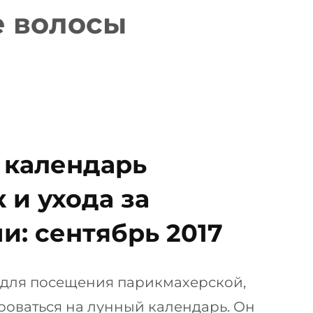
е волосы
 календарь
 и ухода за
и: сентябрь 2017
 для посещения парикмахерской,
роваться на лунный календарь. Он