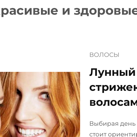
красивые и здоровы
ВОЛОСЫ
Лунный
стрижек
волосам
Выбирая день
стоит ориенти