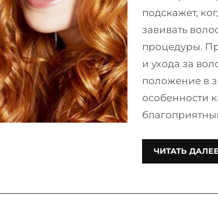
подскажет, ко
завивать воло
процедуры. Пр
и ухода за во
положение в з
особенности к
благоприятный
ЧИТАТЬ ДАЛЕ