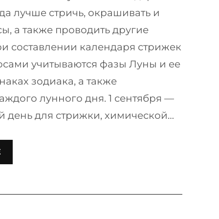
гда лучше стричь, окрашивать и
сы, а также проводить другие
и составлении календаря стрижек
лосами учитываются фазы Луны и ее
наках зодиака, а также
аждого лунного дня. 1 сентября —
 день для стрижки, химической…
Е