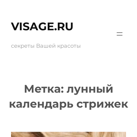
Перейти
к
VISAGE.RU
содержимому
секреты Вашей красоты
Метка:
лунный
календарь стрижек