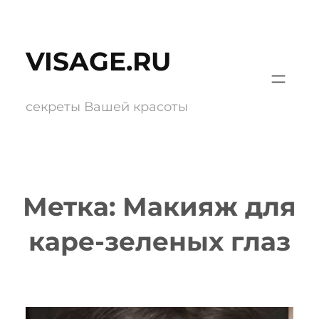
Перейти
к
VISAGE.RU
содержимому
секреты Вашей красоты
Метка:
Макияж для
каре-зеленых глаз