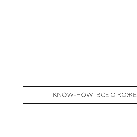
Перейти
к
содержимому
KNOW-HOW
ВСЕ О КОЖЕ