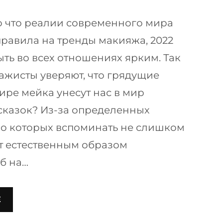
о что реалии современного мира
правила на тренды макияжа, 2022
ыть во всех отношениях ярким. Так
ажисты уверяют, что грядущие
ире мейка унесут нас в мир
сказок? Из-за определенных
, о которых вспоминать не слишком
нт естественным образом
уб на…
Е