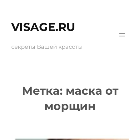
Перейти
к
VISAGE.RU
содержимому
секреты Вашей красоты
Метка:
маска от
морщин