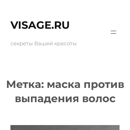
Перейти
к
VISAGE.RU
содержимому
секреты Вашей красоты
Метка:
маска против
выпадения волос