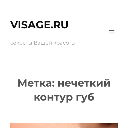
Перейти
к
VISAGE.RU
содержимому
секреты Вашей красоты
Метка:
нечеткий
контур губ