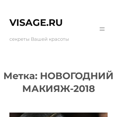
Перейти
к
VISAGE.RU
содержимому
секреты Вашей красоты
Метка:
НОВОГОДНИЙ
МАКИЯЖ-2018