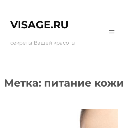
Перейти
к
VISAGE.RU
содержимому
секреты Вашей красоты
Метка:
питание кожи