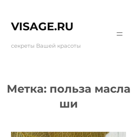
Перейти
к
VISAGE.RU
содержимому
секреты Вашей красоты
Метка:
польза масла
ши