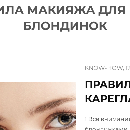
ИЛА МАКИЯЖА ДЛЯ 
БЛОНДИНОК
KNOW-HOW
, 
Г
ПРАВИ
КАРЕГ
1 Все внимани
блондинками 