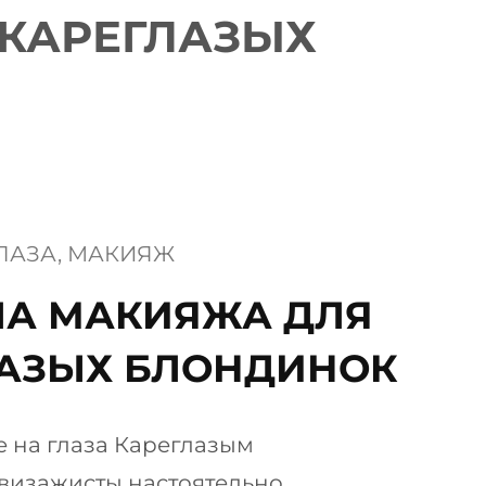
КАРЕГЛАЗЫХ
ЛАЗА
, 
МАКИЯЖ
ЛА МАКИЯЖА ДЛЯ
ЛАЗЫХ БЛОНДИНОК
е на глаза Кареглазым
визажисты настоятельно