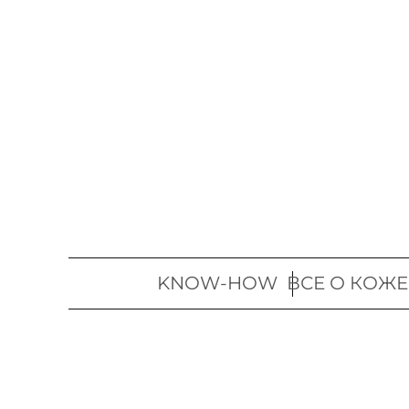
Перейти
к
содержимому
KNOW-HOW
ВСЕ О КОЖЕ