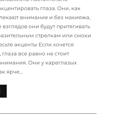
кцентировать глаза. Они, как
лекают внимание и без макияжа,
 взглядов они будут притягивать
разительным стрелкам или смоки
есьте акценты Если хочется
 глаза все равно не стоит
 внимания. Они у кареглазых
ак ярче…
Е