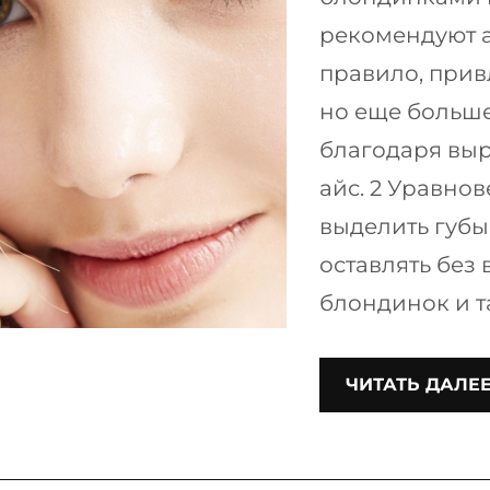
рекомендуют а
правило, прив
но еще больше
благодаря вы
айс. 2 Уравнов
выделить губы,
оставлять без
блондинок и т
ЧИТАТЬ ДАЛЕ