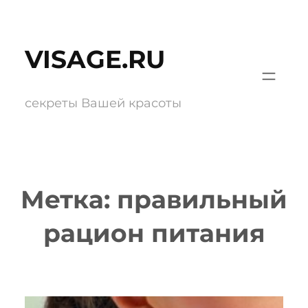
Перейти
к
VISAGE.RU
содержимому
секреты Вашей красоты
Метка:
правильный
рацион питания