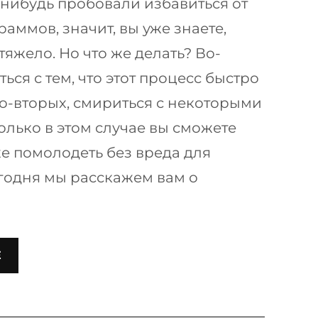
-нибудь пробовали избавиться от
аммов, значит, вы уже знаете,
тяжело. Но что же делать? Во-
ься с тем, что этот процесс быстро
Во-вторых, смириться с некоторыми
олько в этом случае вы сможете
же помолодеть без вреда для
годня мы расскажем вам о
Е