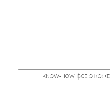
Перейти
к
содержимому
KNOW-HOW
ВСЕ О КОЖЕ