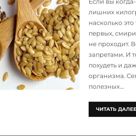
Если вы когда
лишних килогр
насколько это 
первых, смирит
не проходит. 
запретами. И т
похудеть и да
организма. Се
полезных…
ЧИТАТЬ ДАЛЕ