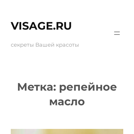
Перейти
к
VISAGE.RU
содержимому
секреты Вашей красоты
Метка:
репейное
масло