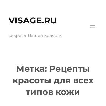
Перейти
к
VISAGE.RU
содержимому
секреты Вашей красоты
Метка:
Рецепты
красоты для всех
типов кожи