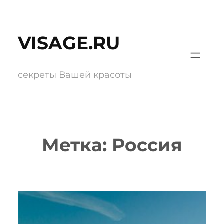
Перейти
к
VISAGE.RU
содержимому
секреты Вашей красоты
Метка:
Россия