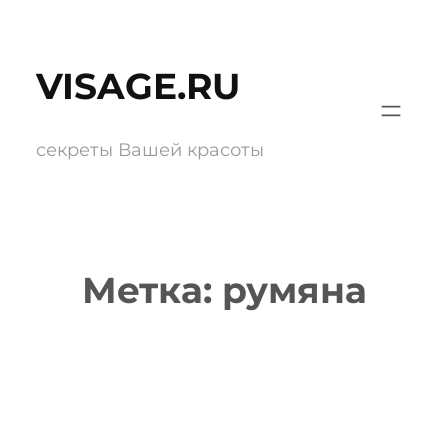
Перейти
к
VISAGE.RU
содержимому
секреты Вашей красоты
Метка:
румяна