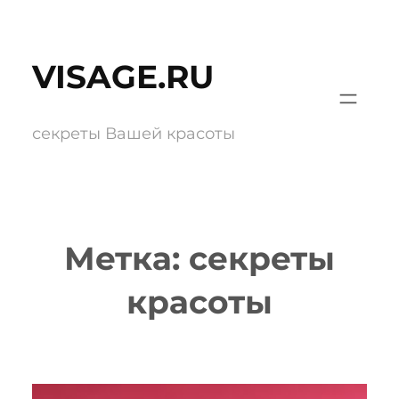
Перейти
к
VISAGE.RU
содержимому
секреты Вашей красоты
Метка:
секреты
красоты