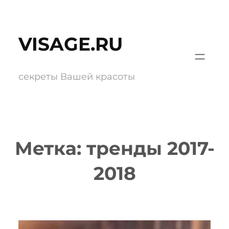
Перейти
к
VISAGE.RU
содержимому
секреты Вашей красоты
Метка:
тренды 2017-
2018