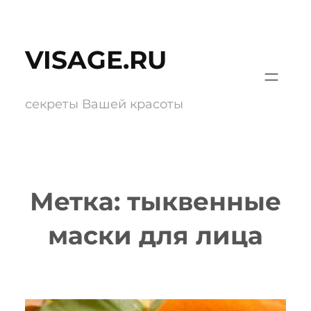
Перейти
к
VISAGE.RU
содержимому
секреты Вашей красоты
Метка:
тыквенные
маски для лица