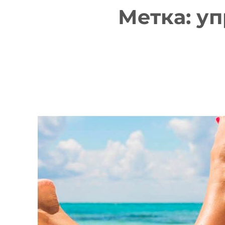
Метка:
уп