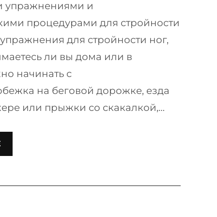
 упражнениями и
кими процедурами для стройности
упражнения для стройности ног,
имаетесь ли вы дома или в
жно начинать с
обежка на беговой дорожке, езда
ере или прыжки со скакалкой,…
Е