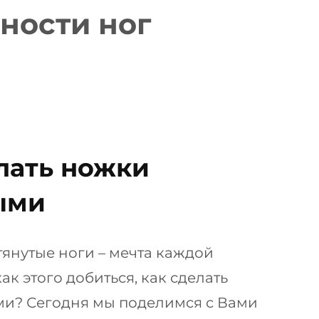
ности ног
лать ножки
ыми
янутые ноги – мечта каждой
к этого добиться, как сделать
ми? Сегодня мы поделимся с Вами