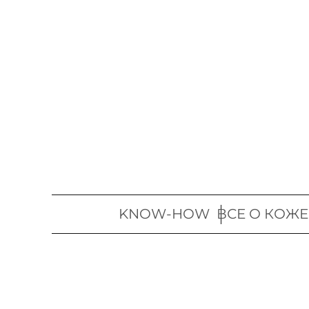
Перейти
к
содержимому
KNOW-HOW
ВСЕ О КОЖЕ