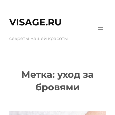
Перейти
к
VISAGE.RU
содержимому
секреты Вашей красоты
Метка:
уход за
бровями