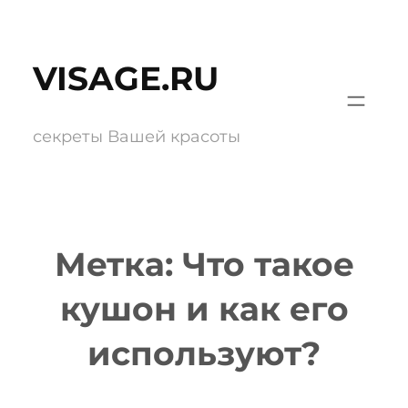
Перейти
к
VISAGE.RU
содержимому
секреты Вашей красоты
Метка:
Что такое
кушон и как его
используют?