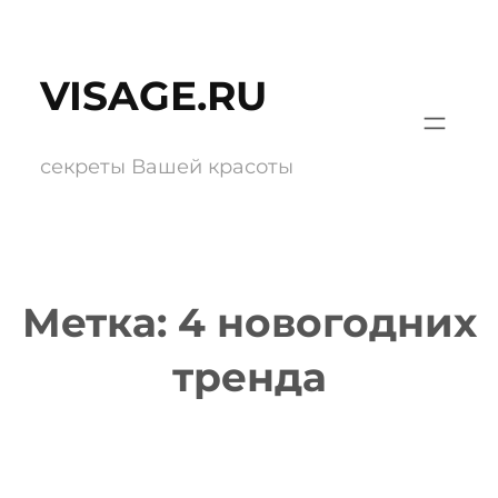
Перейти
к
VISAGE.RU
содержимому
секреты Вашей красоты
Метка:
4 новогодних
тренда