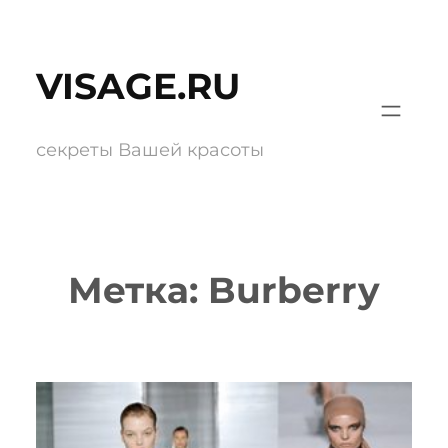
Перейти
к
VISAGE.RU
содержимому
секреты Вашей красоты
Метка:
Burberry