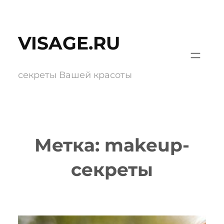
Перейти
к
VISAGE.RU
содержимому
секреты Вашей красоты
Метка:
makeup-
секреты