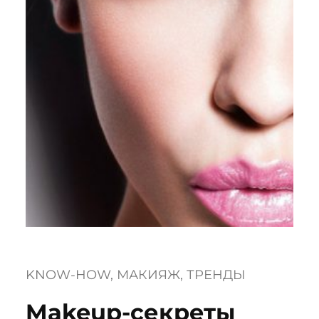
KNOW-HOW
, 
МАКИЯЖ
, 
ТРЕНДЫ
Makeup-секреты