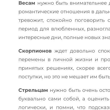
Весам
нужно быть внимательнее д
романтические отношения в дальне
тревожит, спокойно поговорить
период для влюбленных, разногла
интересные дни, полные новых зна
Скорпионов
ждет довольно спок
перемены в личной жизни и прои
принятых решениях, скорее всег
поступки, но это не мешает им бы
Стрельцам
нужно быть очень ост
буквально сами собой, а оценить
логически, и помни, что подска