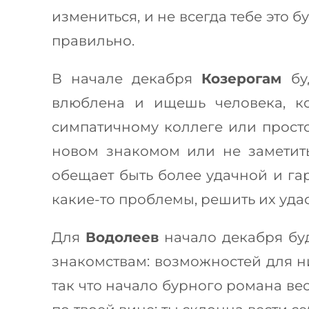
измениться, и не всегда тебе это 
правильно.
В начале декабря
Козерогам
бу
влюблена и ищешь человека, ко
симпатичному коллеге или просто
новом знакомом или не заметить
обещает быть более удачной и га
какие-то проблемы, решить их удас
Для
Водолеев
начало декабря буд
знакомствам: возможностей для н
так что начало бурного романа вес