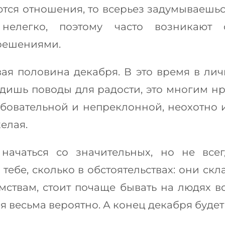
ются отношения, то всерьез задумываешьс
елегко, поэтому часто возникают 
 решениями.
вая половина декабря. В это время в л
одишь поводы для радости, это многим нр
ребовательной и непреклонной, неохотно 
елая.
начаться со значительных, но не вс
 тебе, сколько в обстоятельствах: они с
омствам, стоит почаще бывать на людях в
я весьма вероятно. А конец декабря буде