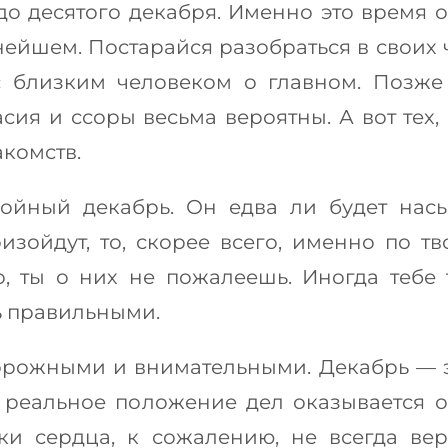
о десятого декабря. Именно это время о
йшем. Постарайся разобраться в своих чув
 с близким человеком о главном. Позже
сия и ссоры весьма вероятны. А вот тех,
комств.
ойный декабрь. Он едва ли будет насы
зойдут, то, скорее всего, именно по тв
о, ты о них не пожалеешь. Иногда тебе 
ть правильными.
орожными и внимательными. Декабрь — э
 реальное положение дел оказывается о
зки сердца, к сожалению, не всегда в