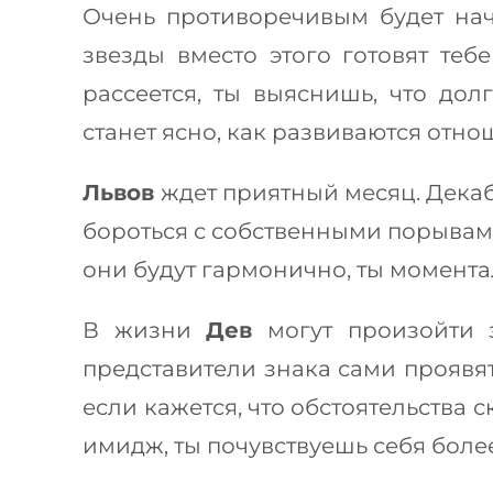
Очень противоречивым будет на
звезды вместо этого готовят те
рассеется, ты выяснишь, что до
станет ясно, как развиваются отно
Львов
ждет приятный месяц. Декабр
бороться с собственными порывами
они будут гармонично, ты момента
В жизни
Дев
могут произойти
представители знака сами проявят
если кажется, что обстоятельства 
имидж, ты почувствуешь себя боле