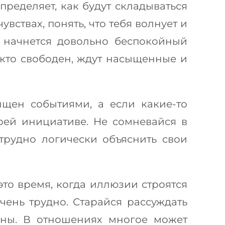
пределяет, как будут складываться
ствах, понять, что тебя волнует и
 начнется довольно беспокойный
 кто свободен, ждут насыщенные и
щен событиями, а если какие-то
оей инициативе. Не сомневайся в
трудно логически объяснить свои
то время, когда иллюзии строятся
чень трудно. Старайся рассуждать
ерны. В отношениях многое может